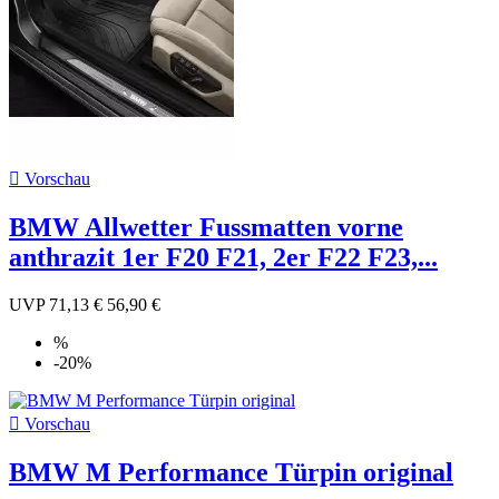

Vorschau
BMW Allwetter Fussmatten vorne
anthrazit 1er F20 F21, 2er F22 F23,...
UVP
71,13 €
56,90 €
%
-20%

Vorschau
BMW M Performance Türpin original