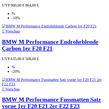
UVP
960,00 €
864,00 €
%
-10%

Vorschau
BMW M Performance Endrohrblende
Carbon 1er F20 F21
UVP
635,00 €
508,00 €
%
-20%

Vorschau
BMW M Performance Fussmatten Satz
vorne 1er F20 F21 2er F22 F23