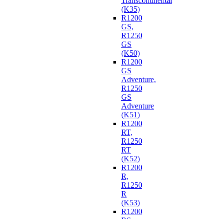
Transcontinental
(K35)
R1200
GS,
R1250
GS
(K50)
R1200
GS
Adventure,
R1250
GS
Adventure
(K51)
R1200
RT,
R1250
RT
(K52)
R1200
R,
R1250
R
(K53)
R1200