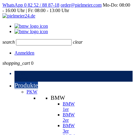
WhatsApp
0 82 52 / 88 87-18
order@pielmeier.com
Mo-Do: 08:00
- 16:00 Uhr | Fr: 08:00 - 13:00 Uhr
search
clear
Anmelden
shopping_cart
0
Menu
Zurück
Produkte
PKW
BMW
BMW
1er
BMW
2er
BMW
3er