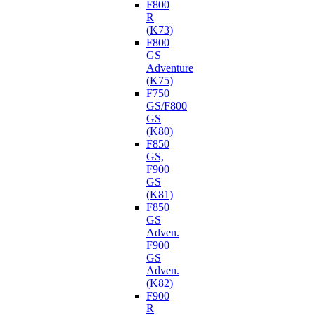
F800
R
(K73)
F800
GS
Adventure
(K75)
F750
GS/F800
GS
(K80)
F850
GS,
F900
GS
(K81)
F850
GS
Adven.
F900
GS
Adven.
(K82)
F900
R