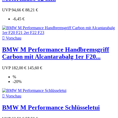
UVP
94,66 €
88,21 €
-6,45 €

Vorschau
BMW M Performance Handbremsgriff
Carbon mit Alcantarabalg 1er F20...
UVP
182,00 €
145,60 €
%
-20%

Vorschau
BMW M Performance Schlüsseletui