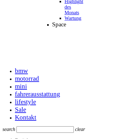
Highlight
des
Monats
Wartung
Space
bmw
motorrad
mini
fahrerausstattung
lifestyle
Sale
Kontakt
search
clear