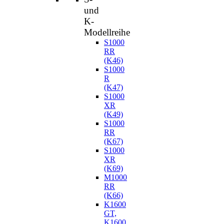
und
K-
Modellreihe
S1000
RR
(K46)
S1000
R
(K47)
S1000
XR
(K49)
S1000
RR
(K67)
S1000
XR
(K69)
M1000
RR
(K66)
K1600
GT,
K1600