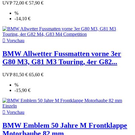
UVP
72,00 €
57,90 €
%
-14,10 €

Vorschau
BMW Allwetter Fussmatten vorne 3er
G80 M3, G81 M3 Touring, 4er G82...
UVP
81,50 €
65,60 €
%
-15,90 €

Vorschau
BMW Emblem 50 Jahre M Frontklappe
Motorhaube 82 mm