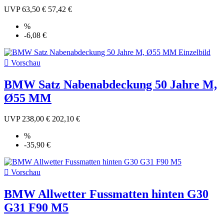
UVP
63,50 €
57,42 €
%
-6,08 €

Vorschau
BMW Satz Nabenabdeckung 50 Jahre M,
Ø55 MM
UVP
238,00 €
202,10 €
%
-35,90 €

Vorschau
BMW Allwetter Fussmatten hinten G30
G31 F90 M5