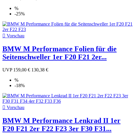
%
-25%

Vorschau
BMW M Performance Folien für die
Seitenschweller 1er F20 F21 2er...
UVP
159,00 €
130,38 €
%
-18%

Vorschau
BMW M Performance Lenkrad II 1er
F20 F21 2er F22 F23 3er F30 F31...