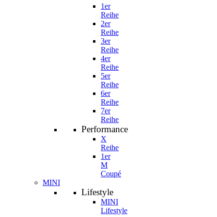
1er
Reihe
2er
Reihe
3er
Reihe
4er
Reihe
5er
Reihe
6er
Reihe
7er
Reihe
Performance
X
Reihe
1er
M
Coupé
MINI
Lifestyle
MINI
Lifestyle