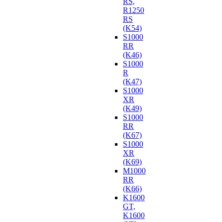
RS,
R1250
RS
(K54)
S1000
RR
(K46)
S1000
R
(K47)
S1000
XR
(K49)
S1000
RR
(K67)
S1000
XR
(K69)
M1000
RR
(K66)
K1600
GT,
K1600