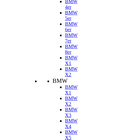
BMW
4er
BMW
5er
BMW
6er
BMW
7er
BMW
8er
BMW
X1
BMW
X2
BMW
BMW
X1
BMW
X2
BMW
X3
BMW
X4
BMW
X5