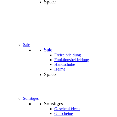
Space
Sale
Sale
Freizeitkleidung
Funktionsbekleidung
Handschuhe
Helme
Space
Sonstiges
Sonstiges
Geschenkideen
Gutscheine