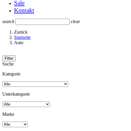
Sale
Kontakt
search
clear
Zurück
Startseite
Auto
Filter
Suche
Kategorie
Unterkategorie
Marke