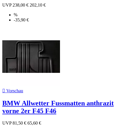
UVP
238,00 €
202,10 €
%
-35,90 €

Vorschau
BMW Allwetter Fussmatten anthrazit
vorne 2er F45 F46
UVP
81,50 €
65,60 €