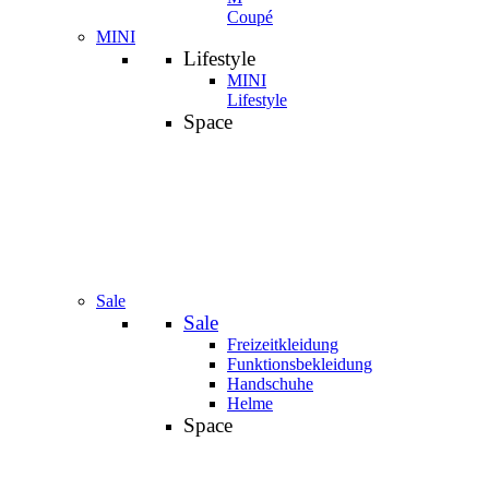
Coupé
MINI
Lifestyle
MINI
Lifestyle
Space
Sale
Sale
Freizeitkleidung
Funktionsbekleidung
Handschuhe
Helme
Space