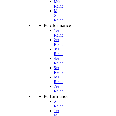
M6
Reihe
M
X
Reihe
Perdformance
1er
Reihe
2er
Reihe
3er
Reihe
4er
Reihe
5er
Reihe
6er
Reihe
7er
Reihe
Performance
X
Reihe
1er
M