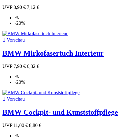
UVP
8,90 €
7,12 €
%
-20%

Vorschau
BMW Mirkofasertuch Interieur
UVP
7,90 €
6,32 €
%
-20%

Vorschau
BMW Cockpit- und Kunststoffpflege
UVP
11,00 €
8,80 €
%