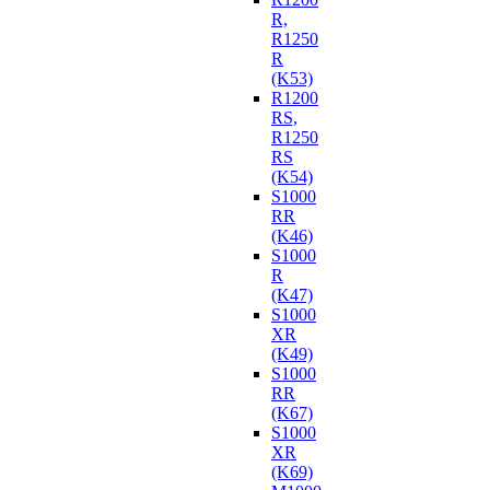
R,
R1250
R
(K53)
R1200
RS,
R1250
RS
(K54)
S1000
RR
(K46)
S1000
R
(K47)
S1000
XR
(K49)
S1000
RR
(K67)
S1000
XR
(K69)