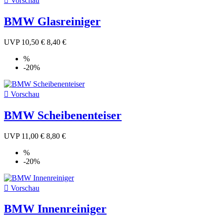

Vorschau
BMW Glasreiniger
UVP
10,50 €
8,40 €
%
-20%

Vorschau
BMW Scheibenenteiser
UVP
11,00 €
8,80 €
%
-20%

Vorschau
BMW Innenreiniger