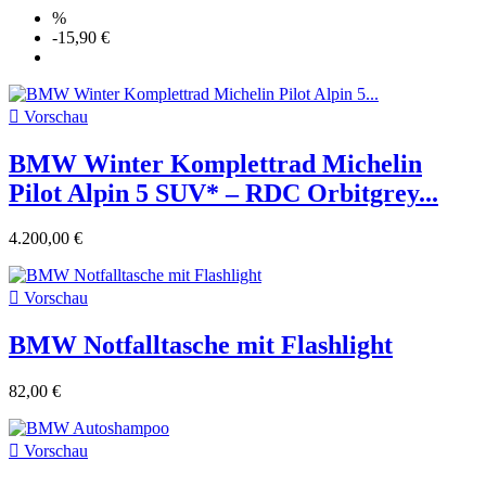
%
-15,90 €

Vorschau
BMW Winter Komplettrad Michelin
Pilot Alpin 5 SUV* – RDC Orbitgrey...
4.200,00 €

Vorschau
BMW Notfalltasche mit Flashlight
82,00 €

Vorschau