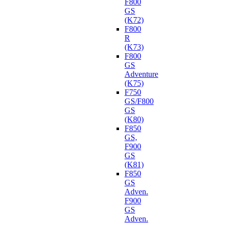
F800
GS
(K72)
F800
R
(K73)
F800
GS
Adventure
(K75)
F750
GS/F800
GS
(K80)
F850
GS,
F900
GS
(K81)
F850
GS
Adven.
F900
GS
Adven.