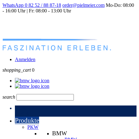
WhatsApp
0 82 52 / 88 87-18
order@pielmeier.com
Mo-Do: 08:00
- 16:00 Uhr | Fr: 08:00 - 13:00 Uhr
Anmelden
shopping_cart
0
search
Menu
Zurück
Produkte
PKW
BMW