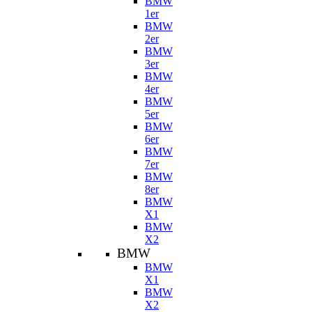
BMW
1er
BMW
2er
BMW
3er
BMW
4er
BMW
5er
BMW
6er
BMW
7er
BMW
8er
BMW
X1
BMW
X2
BMW
BMW
X1
BMW
X2