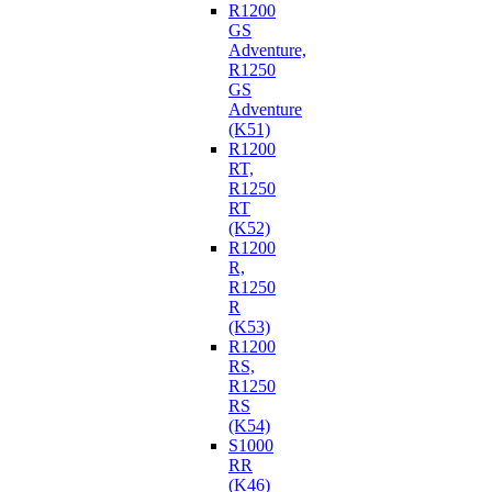
R1200
GS
Adventure,
R1250
GS
Adventure
(K51)
R1200
RT,
R1250
RT
(K52)
R1200
R,
R1250
R
(K53)
R1200
RS,
R1250
RS
(K54)
S1000
RR
(K46)