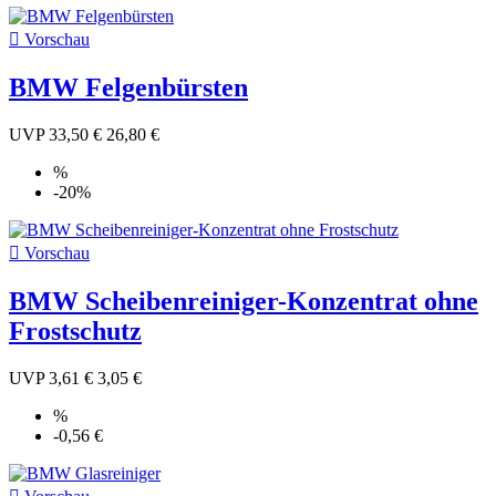

Vorschau
BMW Felgenbürsten
UVP
33,50 €
26,80 €
%
-20%

Vorschau
BMW Scheibenreiniger-Konzentrat ohne
Frostschutz
UVP
3,61 €
3,05 €
%
-0,56 €