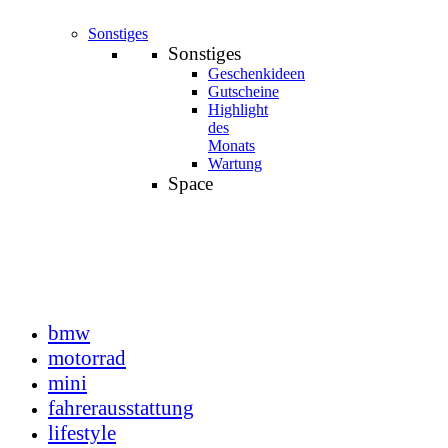
Sonstiges
Sonstiges
Geschenkideen
Gutscheine
Highlight
des
Monats
Wartung
Space
bmw
motorrad
mini
fahrerausstattung
lifestyle