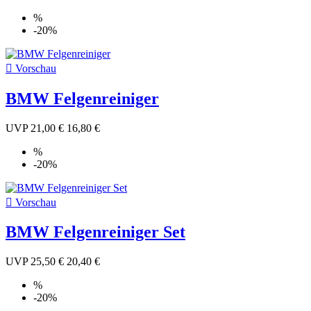
%
-20%

Vorschau
BMW Felgenreiniger
UVP
21,00 €
16,80 €
%
-20%

Vorschau
BMW Felgenreiniger Set
UVP
25,50 €
20,40 €
%
-20%