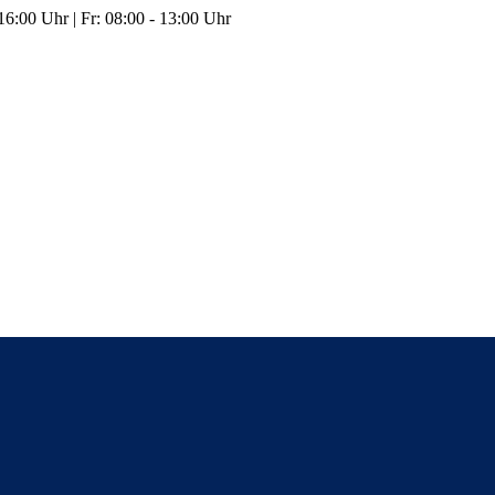
6:00 Uhr | Fr: 08:00 - 13:00 Uhr