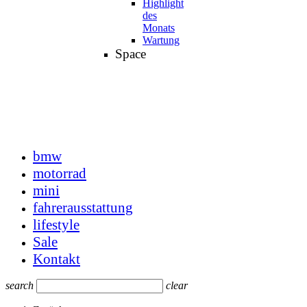
Highlight
des
Monats
Wartung
Space
bmw
motorrad
mini
fahrerausstattung
lifestyle
Sale
Kontakt
search
clear