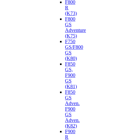
F800
R
(K73)
F800
GS
Adventure
(K75)
F750
GS/F800
GS
(K80)
F850
GS,
F900
GS
(K81)
F850
GS
Adven.
F900
GS
Adven.
(K82)
F900
R