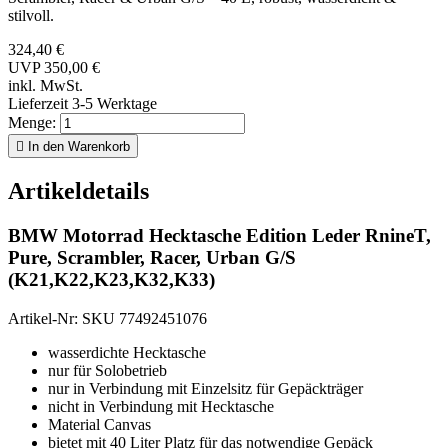
stilvoll.
324,40 €
UVP 350,00 €
inkl. MwSt.
Lieferzeit 3-5 Werktage
Menge:

In den Warenkorb
Artikeldetails
BMW Motorrad Hecktasche Edition Leder RnineT,
Pure, Scrambler, Racer, Urban G/S
(K21,K22,K23,K32,K33)
Artikel-Nr: SKU 77492451076
wasserdichte Hecktasche
nur für Solobetrieb
nur in Verbindung mit Einzelsitz für Gepäckträger
nicht in Verbindung mit Hecktasche
Material Canvas
bietet mit 40 Liter Platz für das notwendige Gepäck