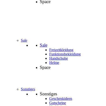
Space
Sale
Sale
Freizeitkleidung
Funktionsbekleidung
Handschuhe
Helme
Space
Sonstiges
Sonstiges
Geschenkideen
Gutscheine