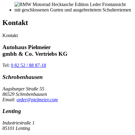
Kontakt
Kontakt
Autohaus Pielmeier
gmbh & Co. Vertriebs KG
Tel:
0 82 52 / 88 87-18
Schrobenhausen
Augsburger Straße 55
86529 Schrobenhausen
Email:
order@pielmeier.com
Lenting
Industriestraße 1
85101 Lenting