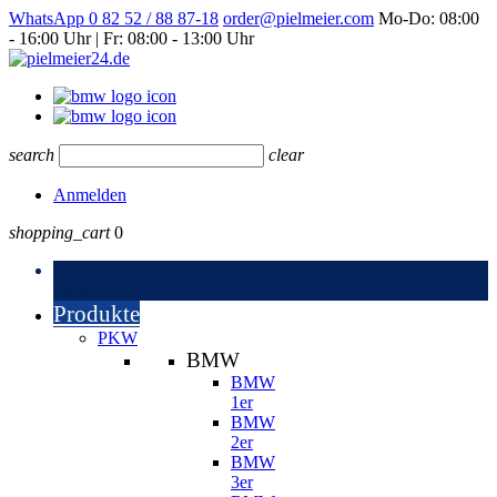
WhatsApp
0 82 52 / 88 87-18
order@pielmeier.com
Mo-Do: 08:00
- 16:00 Uhr | Fr: 08:00 - 13:00 Uhr
search
clear
Anmelden
shopping_cart
0
Menu
Zurück
Produkte
PKW
BMW
BMW
1er
BMW
2er
BMW
3er