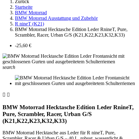
Zurück
Startseite
BMW Motorrad
BMW Motorrad Ausstattung und Zubehör
R nineT (K21)
BMW Motorrad Hecktasche Edition Leder RnineT, Pure,
Scrambler, Racer, Urban G/S (K21,K22,K23,K32,K33)
-25,60 €
search


BMW Motorrad Hecktasche Edition Leder RnineT,
Pure, Scrambler, Racer, Urban G/S
(K21,K22,K23,K32,K33)
BMW Motorrad Hecktasche aus Leder für R nineT, Pure,
Scrambler, Racer & Urban G/S – 40 L, robust, wasserdicht &