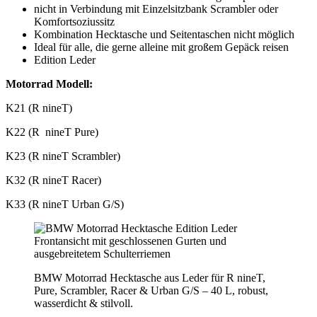
nicht in Verbindung mit Einzelsitzbank Scrambler oder
Komfortsoziussitz
Kombination Hecktasche und Seitentaschen nicht möglich
Ideal für alle, die gerne alleine mit großem Gepäck reisen
Edition Leder
Motorrad Modell:
K21 (R nineT)
K22 (R nineT Pure)
K23 (R nineT Scrambler)
K32 (R nineT Racer)
K33 (R nineT Urban G/S)
BMW Motorrad Hecktasche aus Leder für R nineT,
Pure, Scrambler, Racer & Urban G/S – 40 L, robust,
wasserdicht & stilvoll.