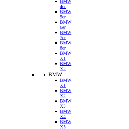
BMW
4er
BMW
5er
BMW
6er
BMW
7er
BMW
8er
BMW
X1
BMW
X2
BMW
BMW
X1
BMW
X2
BMW
X3
BMW
X4
BMW
X5