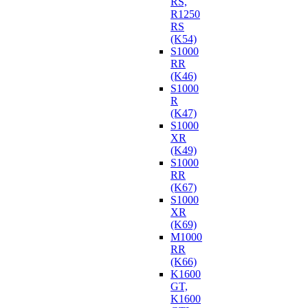
RS,
R1250
RS
(K54)
S1000
RR
(K46)
S1000
R
(K47)
S1000
XR
(K49)
S1000
RR
(K67)
S1000
XR
(K69)
M1000
RR
(K66)
K1600
GT,
K1600