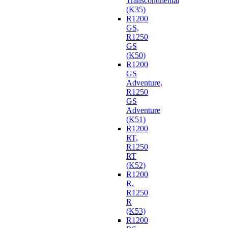
Transcontinental
(K35)
R1200
GS,
R1250
GS
(K50)
R1200
GS
Adventure,
R1250
GS
Adventure
(K51)
R1200
RT,
R1250
RT
(K52)
R1200
R,
R1250
R
(K53)
R1200