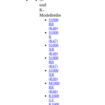
und
K-
Modellreihe
S1000
RR
(K46)
S1000
R
(K47)
S1000
XR
(K49)
S1000
RR
(K67)
S1000
XR
(K69)
M1000
RR
(K66)
K1600
GT,
K1600