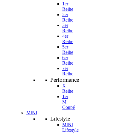
1er
Reihe
2er
Reihe
3er
Reihe
4er
Reihe
5er
Reihe
6er
Reihe
7er
Reihe
Performance
X
Reihe
1er
M
Coupé
MINI
Lifestyle
MINI
Lifestyle