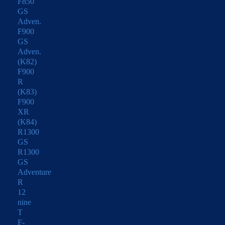
F850
GS
Adven.
F900
GS
Adven.
(K82)
F900
R
(K83)
F900
XR
(K84)
R1300
GS
R1300
GS
Adventure
R
12
nine
T
F-