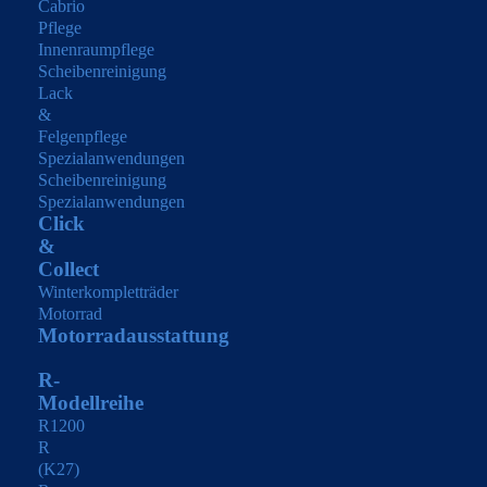
Cabrio
Pflege
Innenraumpflege
Scheibenreinigung
Lack
&
Felgenpflege
Spezialanwendungen
Scheibenreinigung
Spezialanwendungen
Click
&
Collect
Winterkompletträder
Motorrad
Motorradausstattung
R-
Modellreihe
R1200
R
(K27)