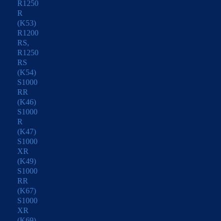
R1250
R
(K53)
R1200
RS,
R1250
RS
(K54)
S1000
RR
(K46)
S1000
R
(K47)
S1000
XR
(K49)
S1000
RR
(K67)
S1000
XR
(K69)