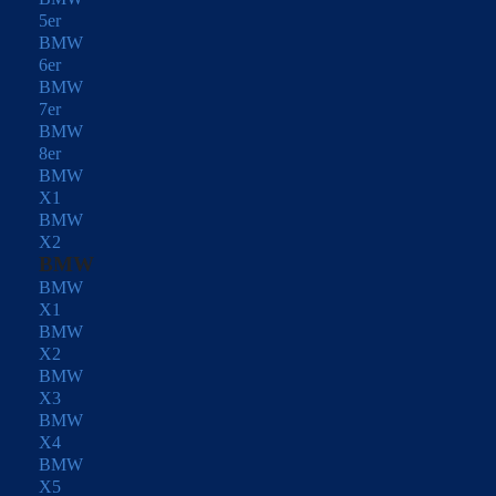
5er
BMW
6er
BMW
7er
BMW
8er
BMW
X1
BMW
X2
BMW
BMW
X1
BMW
X2
BMW
X3
BMW
X4
BMW
X5