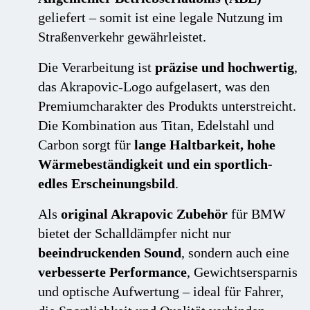
geliefert – somit ist eine legale Nutzung im
Straßenverkehr gewährleistet.
Die Verarbeitung ist
präzise und hochwertig
,
das Akrapovic-Logo aufgelasert, was den
Premiumcharakter des Produkts unterstreicht.
Die Kombination aus Titan, Edelstahl und
Carbon sorgt für
lange Haltbarkeit, hohe
Wärmebeständigkeit und ein sportlich-
edles Erscheinungsbild
.
Als
original Akrapovic Zubehör
für BMW
bietet der Schalldämpfer nicht nur
beeindruckenden Sound
, sondern auch eine
verbesserte Performance
, Gewichtsersparnis
und optische Aufwertung – ideal für Fahrer,