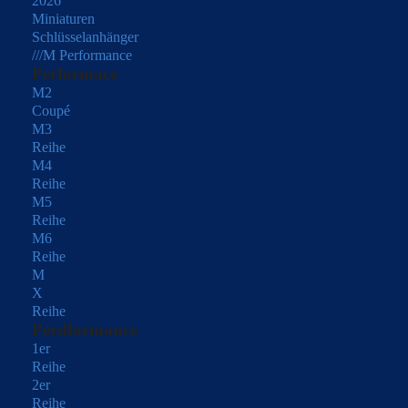
2026
Miniaturen
Schlüsselanhänger
///M Performance
Performace
M2
Coupé
M3
Reihe
M4
Reihe
M5
Reihe
M6
Reihe
M
X
Reihe
Perdformance
1er
Reihe
2er
Reihe