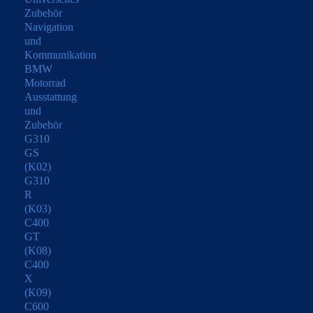
Zubehör
Navigation
und
Kommunikation
BMW
Motorrad
Ausstattung
und
Zubehör
G310
GS
(K02)
G310
R
(K03)
C400
GT
(K08)
C400
X
(K09)
C600