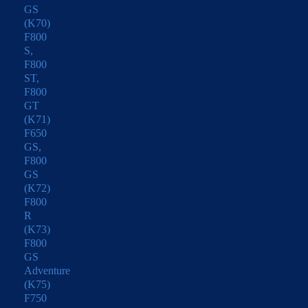
GS
(K70)
F800
S,
F800
ST,
F800
GT
(K71)
F650
GS,
F800
GS
(K72)
F800
R
(K73)
F800
GS
Adventure
(K75)
F750