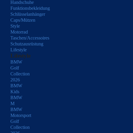
Handschuhe
Funktionsbekleidung
Schlüsselanhänger
Caps/Mützen
Style
Motorrad
Taschen/Accessoires
Schutzausrüstung
Lifestyle
Lifestyle
BMW
Golf
Collection
2026
BMW
Kids
BMW
M
BMW
Motorsport
Golf
Collection