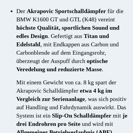
Der
Akrapovic Sportschalldämpfer
für die
BMW K1600 GT und GTL (K48) vereint
höchste Qualität, sportlichen Sound und
edles Design
. Gefertigt aus
Titan und
Edelstahl
, mit Endkappen aus Carbon und
Carbonblende auf dem Eingangsrohr,
überzeugt der Auspuff durch
optische
Veredelung und reduzierte Masse
.
Mit einem Gewicht von ca. 8 kg spart der
Akrapovic Schalldämpfer
etwa 4 kg im
Vergleich zur Serienanlage
, was sich positiv
auf Handling und Fahrdynamik auswirkt. Das
System ist ein
Slip-On Schalldämpfer
mit
je
drei Endrohren pro Seite
und wird mit
Allgemeiner Betriebserlaubnis (ABE)