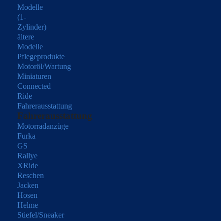
Modelle
(1-
Zylinder)
ältere
Modelle
Pflegeprodukte
Motoröl/Wartung
Miniaturen
Connected
Ride
Fahrerausstattung
Fahrerausstattung
Motorradanzüge
Furka
GS
Rallye
XRide
Reschen
Jacken
Hosen
Helme
Stiefel/Sneaker