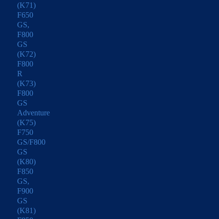
(K71)
F650
GS,
F800
GS
(K72)
F800
R
(K73)
F800
GS
Adventure
(K75)
F750
GS/F800
GS
(K80)
F850
GS,
F900
GS
(K81)