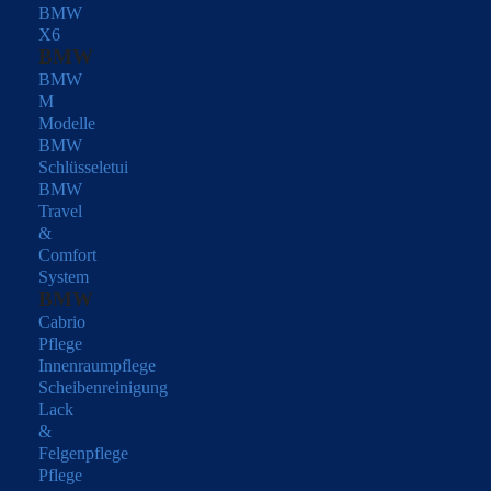
BMW
X6
BMW
BMW
M
Modelle
BMW
Schlüsseletui
BMW
Travel
&
Comfort
System
BMW
Cabrio
Pflege
Innenraumpflege
Scheibenreinigung
Lack
&
Felgenpflege
Pflege