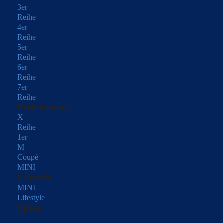
3er
Reihe
4er
Reihe
5er
Reihe
6er
Reihe
7er
Reihe
Performance
X
Reihe
1er
M
Coupé
MINI
Lifestyle
MINI
Lifestyle
Space