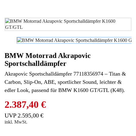
BMW Motorrad Akrapovic
Sportschalldämpfer
Akrapovic Sportschalldämpfer 77118356974 – Titan &
Carbon, Slip-On, ABE, sportlicher Sound, leichter &
edler Look, passend für BMW K1600 GT/GTL (K48).
2.387,40 €
UVP 2.595,00 €
inkl. MwSt.