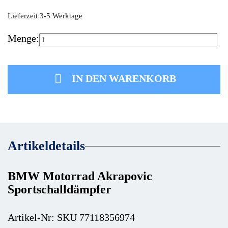
Lieferzeit 3-5 Werktage
Menge:

IN DEN WARENKORB
Artikeldetails
BMW Motorrad Akrapovic
Sportschalldämpfer
Artikel-Nr: SKU 77118356974