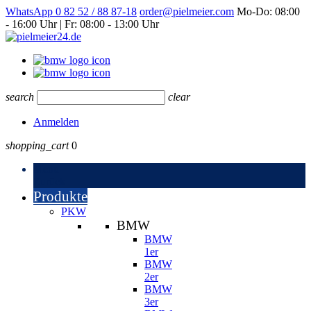
WhatsApp
0 82 52 / 88 87-18
order@pielmeier.com
Mo-Do: 08:00
- 16:00 Uhr | Fr: 08:00 - 13:00 Uhr
search
clear
Anmelden
shopping_cart
0
Menu
Zurück
Produkte
PKW
BMW
BMW
1er
BMW
2er
BMW
3er