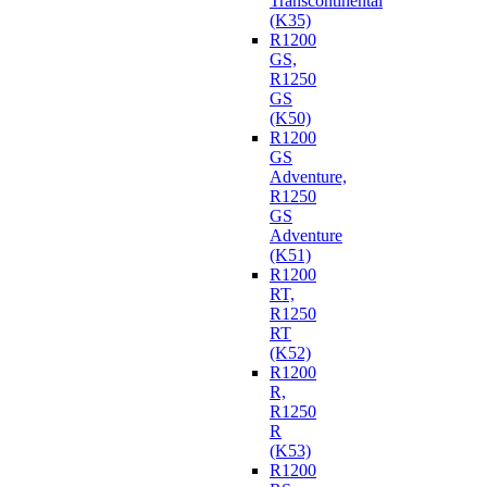
Transcontinental
(K35)
R1200
GS,
R1250
GS
(K50)
R1200
GS
Adventure,
R1250
GS
Adventure
(K51)
R1200
RT,
R1250
RT
(K52)
R1200
R,
R1250
R
(K53)
R1200