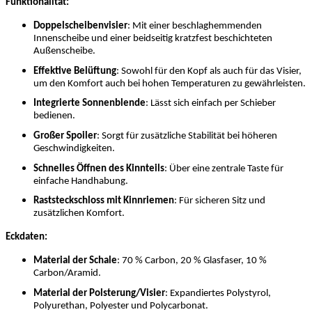
Funktionalität:
Doppelscheibenvisier
: Mit einer beschlaghemmenden
Innenscheibe und einer beidseitig kratzfest beschichteten
Außenscheibe.
Effektive Belüftung
: Sowohl für den Kopf als auch für das Visier,
um den Komfort auch bei hohen Temperaturen zu gewährleisten.
Integrierte Sonnenblende
: Lässt sich einfach per Schieber
bedienen.
Großer Spoiler
: Sorgt für zusätzliche Stabilität bei höheren
Geschwindigkeiten.
Schnelles Öffnen des Kinnteils
: Über eine zentrale Taste für
einfache Handhabung.
Raststeckschloss mit Kinnriemen
: Für sicheren Sitz und
zusätzlichen Komfort.
Eckdaten:
Material der Schale
: 70 % Carbon, 20 % Glasfaser, 10 %
Carbon/Aramid.
Material der Polsterung/Visier
: Expandiertes Polystyrol,
Polyurethan, Polyester und Polycarbonat.