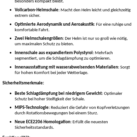
besonders kompakt bleibt.
Vollcarbon-Helmschale
: Macht den Helm leicht und gleichzeitig
extrem sicher.
Optimierte Aerodynamik und Aeroakustik
: Für eine ruhige und
komfortable Fahrt.
Zwei Helmschalengrößen
: Der Helm ist nur so groß wie nötig,
um maximalen Schutz zu bieten.
Innenschale aus expandiertem Polystyrol
: Mehrfach
segmentiert, um die Schlagdämpfung zu optimieren.
Innenausstattung mit wasserabweisenden Materialien
: Sorgt
für hohen Komfort bei jeder Wetterlage.
Sicherheitsmerkmale:
Beste Schlagdämpfung bei niedrigem Gewicht
: Optimaler
Schutz bei hoher Steifigkeit der Schale.
MIPS-Technologie
: Reduziert die Gefahr von Kopfverletzungen
durch Rotationsbewegungen bei einem Sturz.
Neue ECE2206 Homologation
: Erfüllt die neuesten
Sicherheitsstandards.