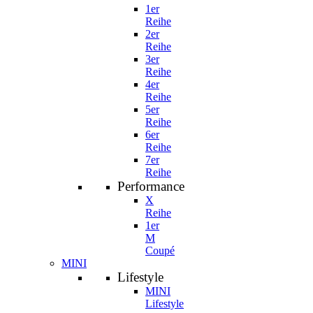
1er
Reihe
2er
Reihe
3er
Reihe
4er
Reihe
5er
Reihe
6er
Reihe
7er
Reihe
Performance
X
Reihe
1er
M
Coupé
MINI
Lifestyle
MINI
Lifestyle