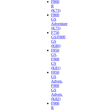
F800
R
(K73)
F800
GS
Adventure
(K75)
F750
GS/F800
GS
(K80)
F850
GS,
F900
GS
(K81)
F850
GS
Adven.
F900
GS
Adven.
(K82)
F900
R