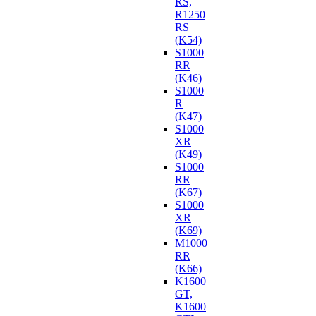
RS,
R1250
RS
(K54)
S1000
RR
(K46)
S1000
R
(K47)
S1000
XR
(K49)
S1000
RR
(K67)
S1000
XR
(K69)
M1000
RR
(K66)
K1600
GT,
K1600