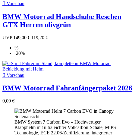

Vorschau
BMW Motorrad Handschuhe Reschen
GTX Herren olivgrün
UVP
149,00 €
119,20 €
%
-20%

Vorschau
BMW Motorrad Fahranfängerpaket 2026
0,00 €
BMW System 7 Carbon Evo – Hochwertiger
Klapphelm mit ultraleichter Vollcarbon-Schale, MIPS-
Technologie, ECE 22.06-Zertifizierung, integrierter