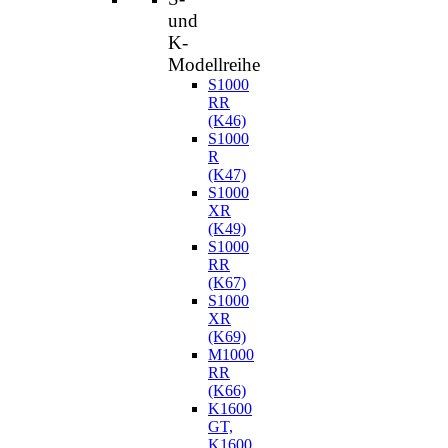
und
K-
Modellreihe
S1000
RR
(K46)
S1000
R
(K47)
S1000
XR
(K49)
S1000
RR
(K67)
S1000
XR
(K69)
M1000
RR
(K66)
K1600
GT,
K1600