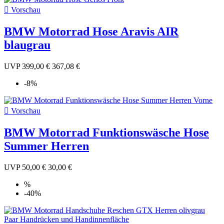

Vorschau
BMW Motorrad Hose Aravis AIR
blaugrau
UVP
399,00 €
367,08 €
-8%

Vorschau
BMW Motorrad Funktionswäsche Hose
Summer Herren
UVP
50,00 €
30,00 €
%
-40%