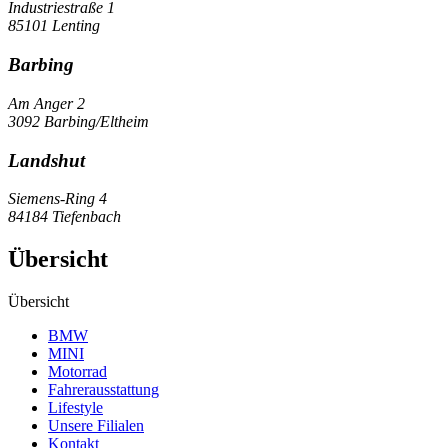
Industriestraße 1
85101 Lenting
Barbing
Am Anger 2
3092 Barbing/Eltheim
Landshut
Siemens-Ring 4
84184 Tiefenbach
Übersicht
Übersicht
BMW
MINI
Motorrad
Fahrerausstattung
Lifestyle
Unsere Filialen
Kontakt