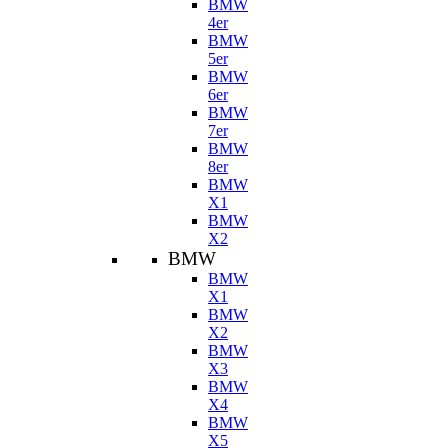
BMW
4er
BMW
5er
BMW
6er
BMW
7er
BMW
8er
BMW
X1
BMW
X2
BMW
BMW
X1
BMW
X2
BMW
X3
BMW
X4
BMW
X5