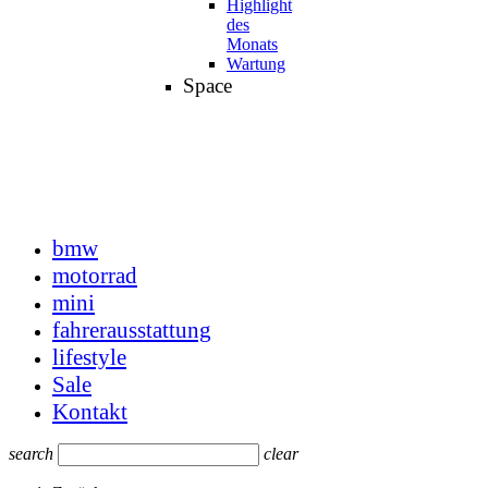
Highlight
des
Monats
Wartung
Space
bmw
motorrad
mini
fahrerausstattung
lifestyle
Sale
Kontakt
search
clear