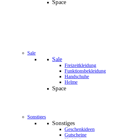
Space
Sale
Sale
Freizeitkleidung
Funktionsbekleidung
Handschuhe
Helme
Space
Sonstiges
Sonstiges
Geschenkideen
Gutscheine