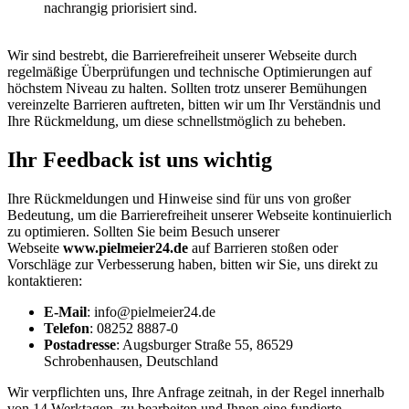
nachrangig priorisiert sind.
Wir sind bestrebt, die Barrierefreiheit unserer Webseite durch
regelmäßige Überprüfungen und technische Optimierungen auf
höchstem Niveau zu halten. Sollten trotz unserer Bemühungen
vereinzelte Barrieren auftreten, bitten wir um Ihr Verständnis und
Ihre Rückmeldung, um diese schnellstmöglich zu beheben.
Ihr Feedback ist uns wichtig
Ihre Rückmeldungen und Hinweise sind für uns von großer
Bedeutung, um die Barrierefreiheit unserer Webseite kontinuierlich
zu optimieren. Sollten Sie beim Besuch unserer
Webseite
www.pielmeier24.de
auf Barrieren stoßen oder
Vorschläge zur Verbesserung haben, bitten wir Sie, uns direkt zu
kontaktieren:
E-Mail
: info@pielmeier24.de
Telefon
: 08252 8887-0
Postadresse
: Augsburger Straße 55, 86529
Schrobenhausen, Deutschland
Wir verpflichten uns, Ihre Anfrage zeitnah, in der Regel innerhalb
von 14 Werktagen, zu bearbeiten und Ihnen eine fundierte