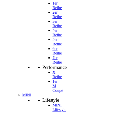
1er
Reihe
2er
Reihe
3er
Reihe
4er
Reihe
5er
Reihe
6er
Reihe
7er
Reihe
Performance
X
Reihe
1er
M
Coupé
MINI
Lifestyle
MINI
Lifestyle