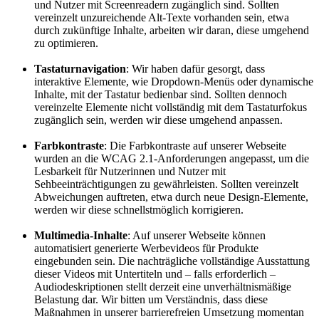
und Nutzer mit Screenreadern zugänglich sind. Sollten
vereinzelt unzureichende Alt-Texte vorhanden sein, etwa
durch zukünftige Inhalte, arbeiten wir daran, diese umgehend
zu optimieren.
Tastaturnavigation
: Wir haben dafür gesorgt, dass
interaktive Elemente, wie Dropdown-Menüs oder dynamische
Inhalte, mit der Tastatur bedienbar sind. Sollten dennoch
vereinzelte Elemente nicht vollständig mit dem Tastaturfokus
zugänglich sein, werden wir diese umgehend anpassen.
Farbkontraste
: Die Farbkontraste auf unserer Webseite
wurden an die WCAG 2.1-Anforderungen angepasst, um die
Lesbarkeit für Nutzerinnen und Nutzer mit
Sehbeeinträchtigungen zu gewährleisten. Sollten vereinzelt
Abweichungen auftreten, etwa durch neue Design-Elemente,
werden wir diese schnellstmöglich korrigieren.
Multimedia-Inhalte
: Auf unserer Webseite können
automatisiert generierte Werbevideos für Produkte
eingebunden sein. Die nachträgliche vollständige Ausstattung
dieser Videos mit Untertiteln und – falls erforderlich –
Audiodeskriptionen stellt derzeit eine unverhältnismäßige
Belastung dar. Wir bitten um Verständnis, dass diese
Maßnahmen in unserer barrierefreien Umsetzung momentan