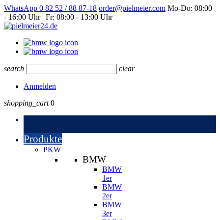
WhatsApp
0 82 52 / 88 87-18
order@pielmeier.com
Mo-Do: 08:00
- 16:00 Uhr | Fr: 08:00 - 13:00 Uhr
search
clear
Anmelden
shopping_cart
0
Menu
Zurück
Produkte
PKW
BMW
BMW
1er
BMW
2er
BMW
3er