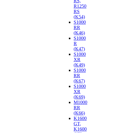
RS,
R1250
RS
(K54)
S1000
RR
(K46)
S1000
R
(K47)
S1000
XR
(K49)
S1000
RR
(K67)
S1000
XR
(K69)
M1000
RR
(K66)
K1600
GT,
K1600