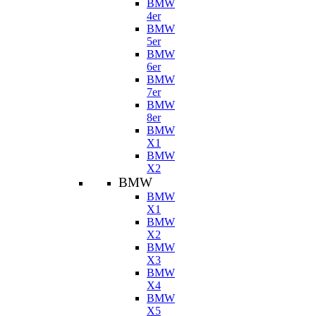
BMW
4er
BMW
5er
BMW
6er
BMW
7er
BMW
8er
BMW
X1
BMW
X2
BMW
BMW
X1
BMW
X2
BMW
X3
BMW
X4
BMW
X5