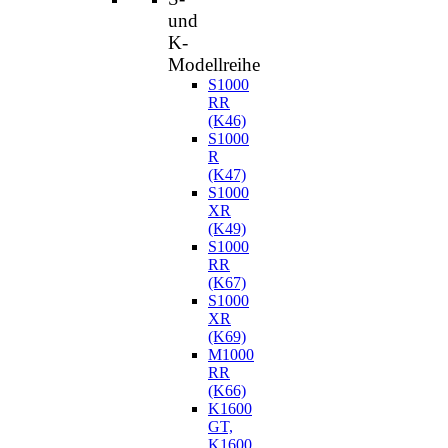
und
K-
Modellreihe
S1000
RR
(K46)
S1000
R
(K47)
S1000
XR
(K49)
S1000
RR
(K67)
S1000
XR
(K69)
M1000
RR
(K66)
K1600
GT,
K1600