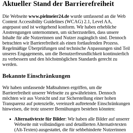
Aktueller Stand der Barrierefreiheit
Die Webseite
www.pielmeier24.de
wurde umfassend an die Web
Content Accessibility Guidelines (WCAG) 2.1, Level AA,
angepasst und ist weitgehend konform. Wir haben erhebliche
Anstrengungen unternommen, um sicherzustellen, dass unsere
Inhalte für alle Nutzerinnen und Nutzer zugänglich sind. Dennoch
betrachten wir Barrierefreiheit als einen fortlaufenden Prozess.
Regelmäßige Überprüfungen und technische Anpassungen sind Teil
unseres Engagements, um die Benutzerfreundlichkeit kontinuierlich
zu verbessern und den höchstmöglichen Standards gerecht zu
werden.
Bekannte Einschränkungen
Wir haben umfassende Maßnahmen ergriffen, um die
Barrierefreiheit unserer Webseite zu gewährleisten. Dennoch
möchten wir aus Vorsicht und zur Sicherstellung einer hohen
Transparenz auf potenzielle, vereinzelt auftretende Einschränkungen
hinweisen, die trotz unserer Bemühungen bestehen könnten:
Alternativtexte für Bilder
: Wir haben alle Bilder auf unserer
Webseite mit vollständigen und detaillierten Alternativtexten
(Alt-Texten) ausgestattet, die für sehbehinderte Nutzerinnen