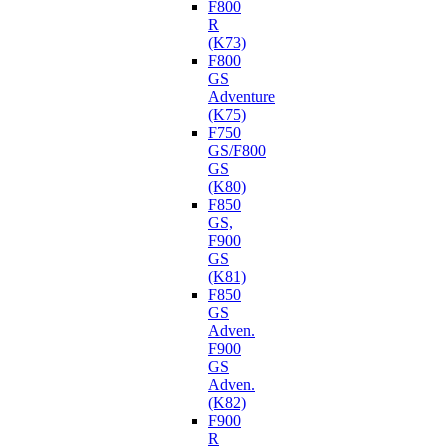
F800
R
(K73)
F800
GS
Adventure
(K75)
F750
GS/F800
GS
(K80)
F850
GS,
F900
GS
(K81)
F850
GS
Adven.
F900
GS
Adven.
(K82)
F900
R