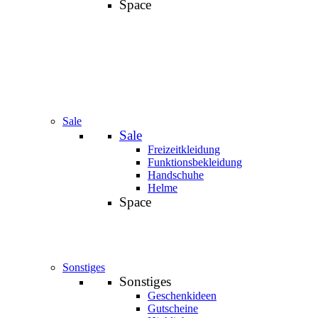
Space
Sale
Sale
Freizeitkleidung
Funktionsbekleidung
Handschuhe
Helme
Space
Sonstiges
Sonstiges
Geschenkideen
Gutscheine