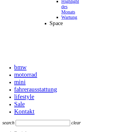
Highlight
des
Monats
Wartung
Space
bmw
motorrad
mini
fahrerausstattung
lifestyle
Sale
Kontakt
search
clear