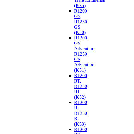
Transcontinental
(K35)
R1200
GS,
R1250
GS
(K50)
R1200
GS
Adventure,
R1250
GS
Adventure
(K51)
R1200
RT,
R1250
RT
(K52)
R1200
R,
R1250
R
(K53)
R1200